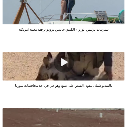
تسريبات لرئيس الوزراء الكندي جاستن ترودو برفقة مغنية امريكيه
بالفيديو شبان يلقون القبض على ضبع وهو حي في احد محافظات سوريا