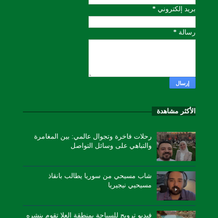
بريد إلكتروني
*
رسالة
*
الأكثر مشاهدة
رحلات فاخرة وتجوال عالمي: بين المغامرة
والتباهي على وسائل التواصل
شاب مسيحي من سوريا يطالب بانقاذ
مسيحيي نيجيريا
فيديو ترويج للسياحة بمنطقة العلا تقوم بنشره