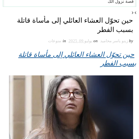
قصة نزول الكائنات السماوية إلى
حين تحوّل العشاء العائلي إلى مأساة قاتلة
بسبب الفطر
by
زينو ياسر محاميد
on
يوليو 09, 2025
in
منوعات
حين تحوّل العشاء العائلي إلى مأساة قاتلة
بسبب الفطر