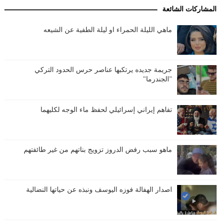
المشاركات الشائعة
ماهي الليلة الحمراء او ليلة الطفية عن الشيعه
جريمة جديده يرتكبها عناصر حرس الحدود التركي
"الجندرما"
تفاهم إيراني إسرائيلي لحفظ ماء الوجه لكليهما
ماهو سبب رفض الدروز تزويج بناتهم من غير طائفتهم
اصدار الهفالة فوزه اليوسف ونبذه عن حياتها النضالية