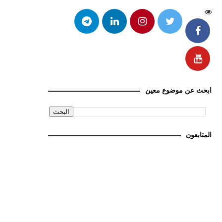
ابحث عن موضوع معين
المتابعون