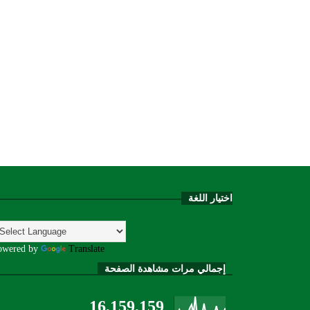
اختيار اللغة
owered by
Translate
إجمالي مرات مشاهدة الصفحة
16,159,159