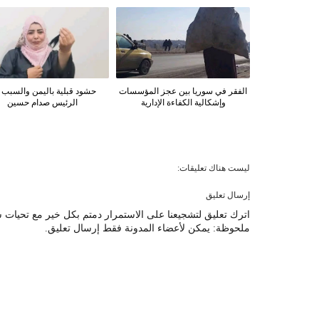
الفقر في سوريا بين عجز المؤسسات
حشود قبلية باليمن والسبب ا
وإشكالية الكفاءة الإدارية
الرئيس صدام حسين
ليست هناك تعليقات:
إرسال تعليق
اترك تعليق لتشجيعنا على الاستمرار دمتم بكل خير مع تحيات ش
ملحوظة: يمكن لأعضاء المدونة فقط إرسال تعليق.