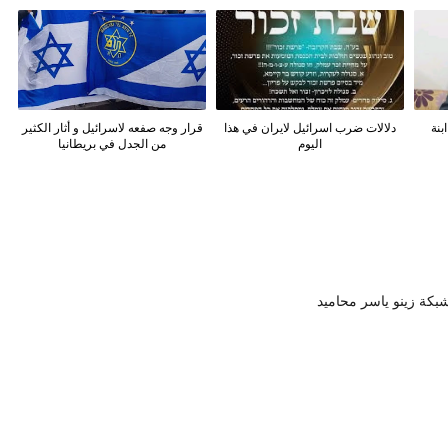
بنة
دلالات ضرب اسرائيل لايران في هذا
قرار وجه صفعه لاسرائيل و أثار الكثير
اليوم
من الجدل في بريطانيا
بكة زينو ياسر محاميد