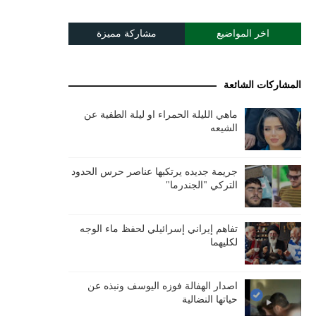
اخر المواضيع
مشاركة مميزة
المشاركات الشائعة
ماهي الليلة الحمراء او ليلة الطفية عن
الشيعه
جريمة جديده يرتكبها عناصر حرس الحدود
التركي "الجندرما"
تفاهم إيراني إسرائيلي لحفظ ماء الوجه
لكليهما
اصدار الهفالة فوزه اليوسف ونبذه عن
حياتها النضالية