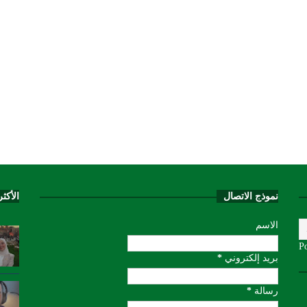
نموذج الاتصال
الأكث
الاسم
P
بريد إلكتروني
*
رسالة
*