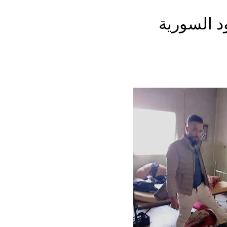
د السورية