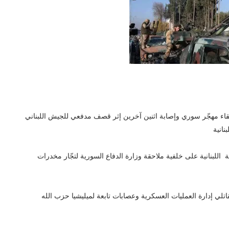
ء مهجّر سوري وإصابة اثنين آخرين إثر قصف مدفعي للجيش اللبناني
نانية
للبنانية على خلفية ملاحقة وزارة الدفاع السورية لتجّار مخدرات
لي إدارة العمليات العسكرية وعصابات تابعة لميليشيا حزب الله