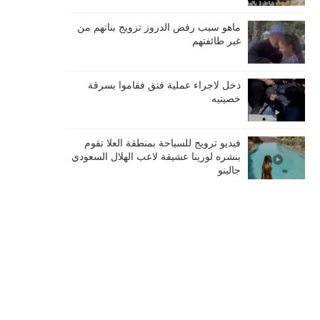
ماهو سبب رفض الدروز تزويج بناتهم من
غير طائفتهم
دخل لاجراء عملية فتق فقاموا بسرقة
خصيتيه
فيديو ترويج للسياحة بمنطقة العلا تقوم
بنشره لورينا عشيقة لاعب الهلال السعودي
جالينو