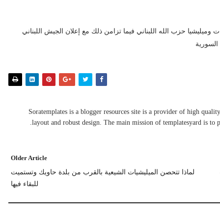
ت وميليشيا حزب الله اللبناني فيما تزامن ذلك مع إعلان الجيش اللبناني
 السورية
Soratemplates is a blogger resources site is a provider of high qual
layout and robust design. The main mission of templatesyard is to p
Older Article
لماذا تتحصن الميليشيات الشيعية بالقرب من بلدة حاويك وتستميت
للبقاء فيها