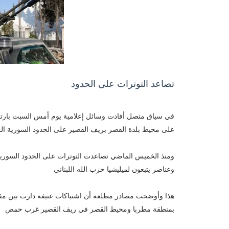
تصاعد التوترات على الحدود
في سياق متصل أفادت وسائل إعلامية يوم أمس السبت بارتقا
على محيط بلدة القصر بريف القصير على الحدود السورية اللب
ومنذ الخميس الماضي تصاعدت التوترات على الحدود السورية ا
وعناصر يتبعون لميليشيا حزب الله اللبناني
هذا وأوضحت مصادر مطلعة أن اشتباكات عنيفة دارت بين مقات
بمنطقة مطربا ومحيط القصر في ريف القصير غرب حمص