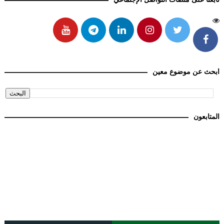
ابحث عن موضوع معين
المتابعون