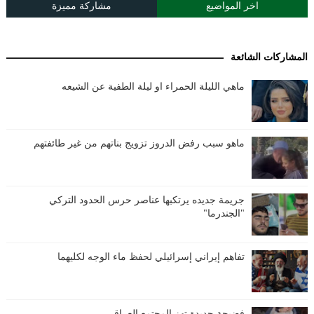
اخر المواضيع
مشاركة مميزة
المشاركات الشائعة
ماهي الليلة الحمراء او ليلة الطفية عن الشيعه
ماهو سبب رفض الدروز تزويج بناتهم من غير طائفتهم
جريمة جديده يرتكبها عناصر حرس الحدود التركي
"الجندرما"
تفاهم إيراني إسرائيلي لحفظ ماء الوجه لكليهما
فضيحة جديدة تهز المجتمع العراقي