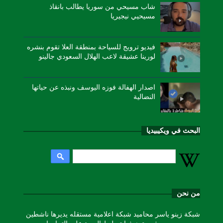
شاب مسيحي من سوريا يطالب بانقاذ
مسيحيي نيجيريا
فيديو ترويج للسياحة بمنطقة العلا تقوم بنشره
لورينا عشيقة لاعب الهلال السعودي جالينو
اصدار الهفالة فوزه اليوسف ونبذه عن حياتها
النضالية
البحث في ويكيبيديا
من نحن
شبكة زينو ياسر محاميد شبكة اعلامية مستقله يديرها ناشطين