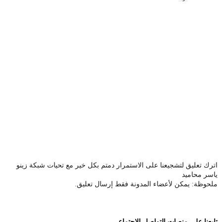
اترك تعليق لتشجيعنا على الاستمرار دمتم بكل خير مع تحيات شبكة زينو
ياسر محاميد
ملحوظة: يمكن لأعضاء المدونة فقط إرسال تعليق.
تابعنا على منصات التواصل الإجتماعي