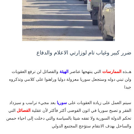
ضرر كبير وغياب تام لوزارتي الاعلام والدفاع
هــذه
الممارسات
التي ينتهجها عناصر
الهيئة
والفصائل لن ترفع العقوبات
ولن تبني دوله وستجعل سوريا معزولة دوليا وراهنوا على كلامي وتذكروه
جيدا
سيتم العمل على زيادة العقوبات على
سوريا
بعد مجيء ترامب و سيزداد
الفقر و تصبح سوريا في اتون الفوضى أكثر فأكثر لأن عقلية
الفصائل
التي
تحكم الدولة السورية ولا تفقه شيئا بالسياسة والتي دخلت إلى احياء حمص
والساحل بهدف الانتقام ستؤجج المجتمع الدولي