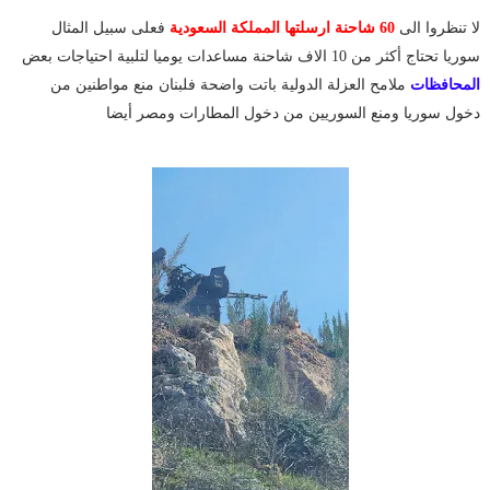
لا تنظروا الى
60 شاحنة ارسلتها المملكة السعودية
فعلى سبيل المثال
سوريا تحتاج أكثر من 10 الاف شاحنة مساعدات يوميا لتلبية احتياجات بعض
المحافظات
ملامح العزلة الدولية باتت واضحة فلبنان منع مواطنين من
دخول سوريا ومنع السوريين من دخول المطارات ومصر أيضا