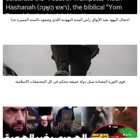
احتفال اليهود بعيد الأبواق راس السنه اليهودية اللذي وصفوه بالسنه المميزة جدا
قوى الثورة المضادة تمثل دولة عميقة تتحكم في كل المجتمعات الاسلامية