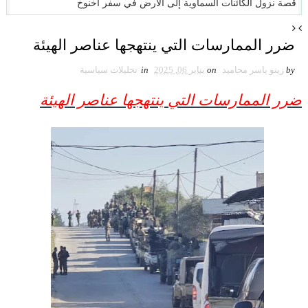
قصة نزول الكائنات السماوية إلى الأرض في سفر أخنوخ
ضرر الممارسات التي ينتهجها عناصر الهيئة
by
زينو ياسر محاميد
on
يناير 06, 2025
in
تحليلات سياسية
ضرر الممارسات التي ينتهجها عناصر الهيئة