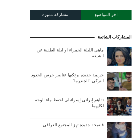
اخر المواضيع
مشاركة مميزة
المشاركات الشائعة
ماهي الليلة الحمراء او ليلة الطفية عن
الشيعه
جريمة جديده يرتكبها عناصر حرس الحدود
التركي "الجندرما"
تفاهم إيراني إسرائيلي لحفظ ماء الوجه
لكليهما
فضيحة جديدة تهز المجتمع العراقي