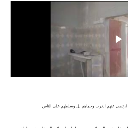
من ارتضى عنهم الغرب وحماهم بل وسلطهم على الناس