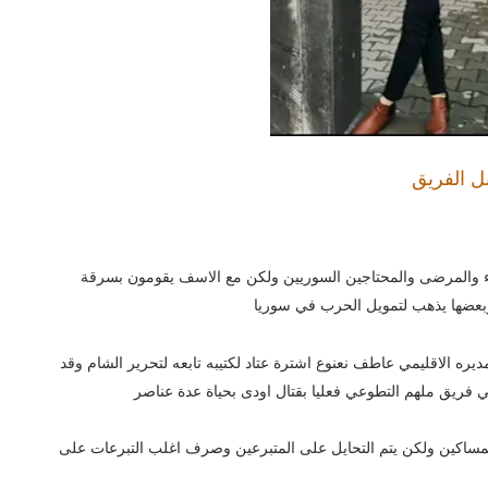
ل الفريق
ء والمرضى والمحتاجين السوريين ولكن مع الاسف يقومون بسرقة
 وبعضها يذهب لتمويل الحرب في سوريا
ديره الاقليمي عاطف نعنوع اشترة عتاد لكتيبه تابعه لتحرير الشام وقد
في فريق ملهم التطوعي فعليا بقتال اودى بحياة عدة عناصر
المساكين ولكن يتم التحايل على المتبرعين وصرف اغلب التبرعات على