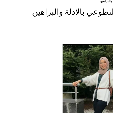
والبراهين
طوعي بالادلة والبراهين