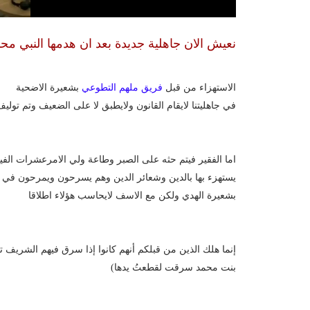
نعيش الان جاهلية جديدة بعد ان هدمها النبي مح
الاستهزاء من قبل
فريق ملهم التطوعي
بشعيرة الاضحية
في جاهليتنا لايقام القانون ولايطبق لا على الضعيف وتم تول
اما الفقير فيتم حثه على الصبر وطاعة ولي الامرعشرات الفي
يستهزء بها بالدين وشعائر الدين وهم يسرحون ويمرحون في ب
بشعيرة الهدي ولكن مع الاسف لايحاسب هؤلاء اطلاقا
إنما هلك الذين من قبلكم أنهم كانوا إذا سرق فيهم الشريف تر
بنت محمد سرقت لقطعتُ يدها)