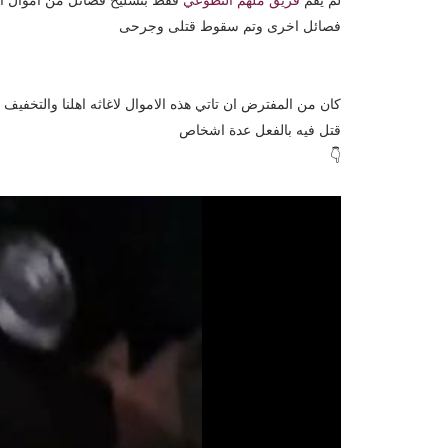
لم يقم
فريق ملهم التطوعي
فقط بتسليح فصائل من اموال الت
فصائل اخرى وتم سقوط قتلى وجرحى
كان من المفترض ان تاتي هذه الاموال لاغاثه اهلنا والتخفي
قتل فيه بالفعل عدة اشخاص
👇