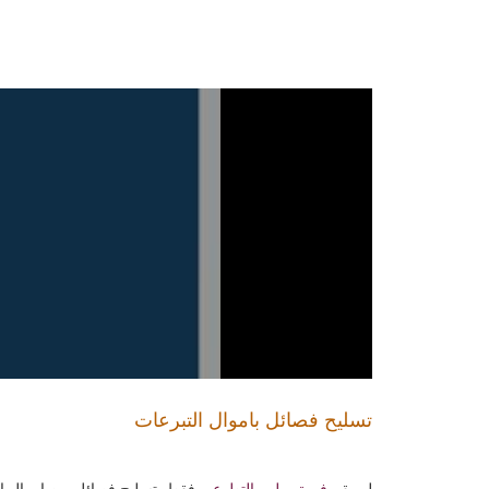
تسليح فصائل باموال التبرعات