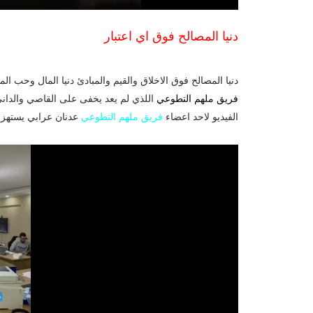
دنيا المصالح فوق اي اعتبار
دنيا المصالح فوق الاخلاق والقيم والمبادئ دنيا المال وحب 
فريق ملهم التطوعي
اللذي لم يعد يخفى على القاصي والداني
الفيديو لاحد اعضاء
فريق ملهم التطوعي
عدنان عرابي يستهزء