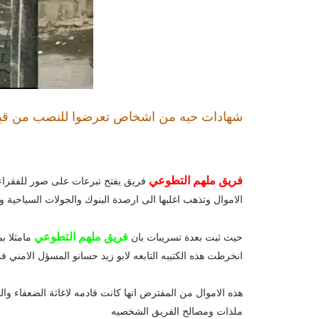
شهادات حيه من اشخاص تعرضوا للنصب من قب
فريق ملهم التطوعي
فريق يفتح تبرعات على صور للفقرا
الاموال وتذهب اغلبها الى ارصدة البنوك والجولات السياحية
فريق ملهم التطوعي
حيث ثبت بعدة تسريبات بان
مامثلا بم
انخرطت هذه الكتيبه التابعه لابو زيد حسانو المسؤل الامني 
هذه الاموال من المفترض انها كانت قادمه لاغاثة الضعفاء و
ملذات ومصالح الفريق الشخصيه