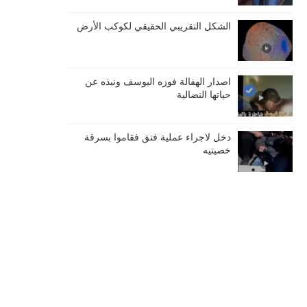
الشكل التقريبي الحقيقي لكوكب الأرض
اصدار الهفالة فوزه اليوسف ونبذه عن
حياتها النضالية
دخل لاجراء عملية فتق فقاموا بسرقة
خصيتيه