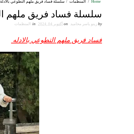
Home
/
المنظمات
/
سلسلة فساد فريق ملهم التطوعي بالادلة 
سلسلة فساد فريق ملهم الت
by
زينو ياسر محاميد
on
أكتوبر 04, 2024
in
المنظمات
فساد فريق ملهم التطوعي بالادله