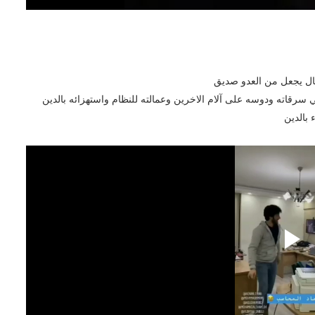
المال يجعل من العدو صديق
 سرقاته ودوسه على آلام الاخرين وعمالته للنظام واستهزائه بالدين
 بالدين