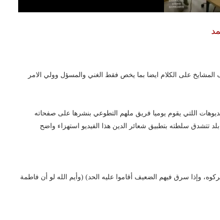
مد
يف المشايخ على الكلام ايضا بما يخص فقط الغني والمسؤل وولي الامر
ديوهات اللتي يقوم يوميا فريق ملهم التطوعي بنشرها على صفحاته
لد تتشدق سلطته بتطبيق شعائر الدين هذا الفيديو استهزاء واضح
كوه، وإذا سرق فيهم الضعيف أقاموا عليه الحد) (وأيم الله لو أن فاطمة