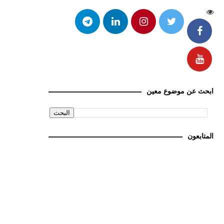
ابحث عن موضوع معين
المتابعون