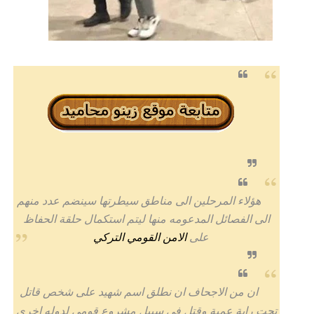
هؤلاء المرحلين الى مناطق سيطرتها سينضم عدد منهم
الى الفصائل المدعومه منها ليتم استكمال حلقة الحفاظ
على
الامن القومي التركي
ان من الاجحاف ان نطلق اسم شهيد على شخص قاتل
تحت راية عمية وقتل في سبيل مشروع قومي لدوله اخرى