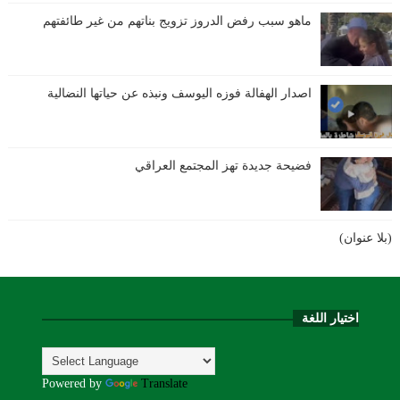
ماهو سبب رفض الدروز تزويج بناتهم من غير طائفتهم
اصدار الهفالة فوزه اليوسف ونبذه عن حياتها النضالية
فضيحة جديدة تهز المجتمع العراقي
(بلا عنوان)
اختيار اللغة
Powered by
Translate