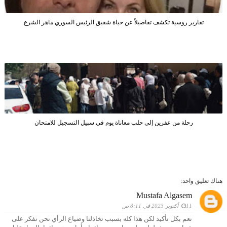
تقارير روسية تكشف تفاصيلاً عن حياة شقيق الرئيس السوري ماهر الشرع
رحلة من عفرين إلى حلب معاناة يوم في سبيل التسجيل للامتحان
هناك تعليق واحد:
Mustafa Algasem
11 أكتوبر 2023 في 8:11 ص
نعم بكل تأكيد لكن هذا كله بسبب تخاذلنا وضياع الرأي نحن نفكر على