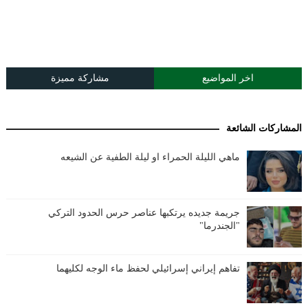
اخر المواضيع
مشاركة مميزة
المشاركات الشائعة
ماهي الليلة الحمراء او ليلة الطفية عن الشيعه
جريمة جديده يرتكبها عناصر حرس الحدود التركي
"الجندرما"
تفاهم إيراني إسرائيلي لحفظ ماء الوجه لكليهما