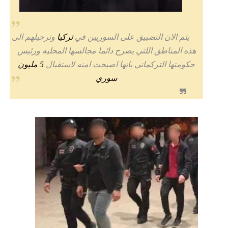
يتم الان التضييق على السوريين في
تركيا
وترحيلهم الى
هذه المناطق اللتي يصرح دائما مجالسها المحليه ورئيس
حكومتها التركماني بانها اصبحت امنه لاستقبال
5 مليون
سوري