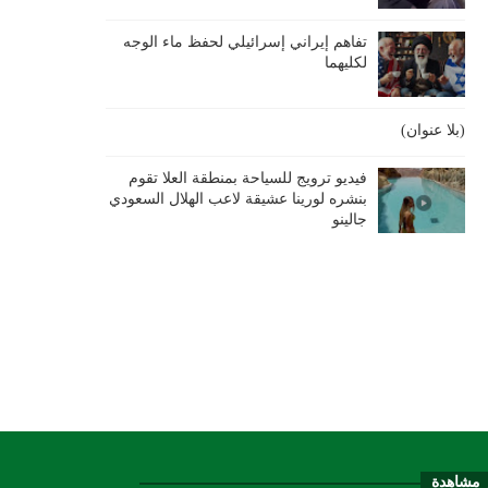
تفاهم إيراني إسرائيلي لحفظ ماء الوجه
لكليهما
(بلا عنوان)
فيديو ترويج للسياحة بمنطقة العلا تقوم
بنشره لورينا عشيقة لاعب الهلال السعودي
جالينو
ر مشاهدة