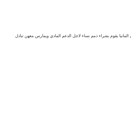
مانيا يقوم بشراء ذمم نساء لاجل الدعم المادي ويمارس معهن تبادل