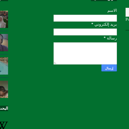
الاسم
P
بريد إلكتروني
*
رسالة
*
البحث