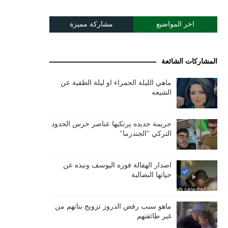
اخر المواضيع
مشاركة مميزة
المشاركات الشائعة
ماهي الليلة الحمراء او ليلة الطفية عن
الشيعه
جريمة جديده يرتكبها عناصر حرس الحدود
التركي "الجندرما"
اصدار الهفالة فوزه اليوسف ونبذه عن
حياتها النضالية
ماهو سبب رفض الدروز تزويج بناتهم من
غير طائفتهم