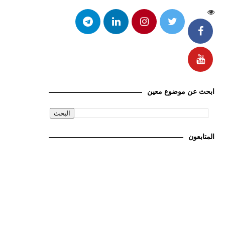
ابحث عن موضوع معين
المتابعون