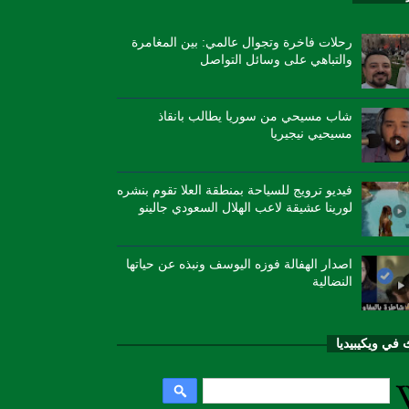
رحلات فاخرة وتجوال عالمي: بين المغامرة
والتباهي على وسائل التواصل
شاب مسيحي من سوريا يطالب بانقاذ
مسيحيي نيجيريا
فيديو ترويج للسياحة بمنطقة العلا تقوم بنشره
لورينا عشيقة لاعب الهلال السعودي جالينو
اصدار الهفالة فوزه اليوسف ونبذه عن حياتها
النضالية
 في ويكيبيديا