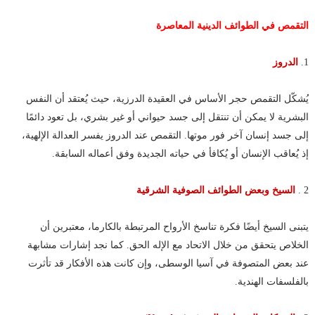
التقمص في الطوائف الدينية المعاصرة
1.
الدروز
يُشكّل التقمص حجر الأساس في العقيدة الدرزية، حيث يُعتقد أن النفس
البشرية لا يمكن أن تنتقل إلى جسد حيواني أو غير بشري، بل تعود دائمًا
إلى جسد إنسان آخر فور موتها. التقمص عند الدروز يفسر العدالة الإلهية،
إذ يُعاقب الإنسان أو يُكافأ في حياته الجديدة وفق أعماله السابقة.
2 .
السيخ وبعض الطوائف الصوفية الشرقية
يتبنى السيخ أيضًا فكرة تناسخ الأرواح المرتبطة بالكارما، معتبرين أن
الخلاص يتحقق من خلال الاتحاد مع الإله الحق. كما نجد إشارات مشابهة
عند بعض المتصوفة في آسيا الوسطى، وإن كانت هذه الأفكار قد تأثرت
بالفلسفات الهندية.