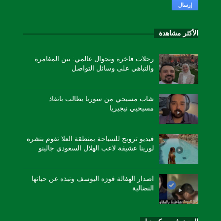
الأكثر مشاهدة
رحلات فاخرة وتجوال عالمي: بين المغامرة
والتباهي على وسائل التواصل
شاب مسيحي من سوريا يطالب بانقاذ
مسيحيي نيجيريا
فيديو ترويج للسياحة بمنطقة العلا تقوم بنشره
لورينا عشيقة لاعب الهلال السعودي جالينو
اصدار الهفالة فوزه اليوسف ونبذه عن حياتها
النضالية