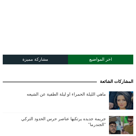
اخر المواضيع
مشاركة مميزة
المشاركات الشائعة
ماهي الليلة الحمراء او ليلة الطفية عن الشيعه
جريمة جديده يرتكبها عناصر حرس الحدود التركي
"الجندرما"