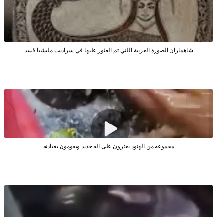
شاهماران الصورة الغريبة اللتي تم العثور عليها في سراديب مليشيا قسد
مجموعه من الهنود يعثرون على اله جديد ويقومون بعبادته