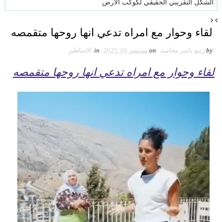
الشكل التقريبي الحقيقي لكوكب الأرض
لقاء وحوار مع امراه تدعي انها روحها متقمصه
by
زينو ياسر محاميد
on
سبتمبر 06, 2025
in
الاساطير
لقاء وحوار مع امراه تدعي انها روحها متقمصه